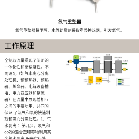
氢气重整器
氮气重整器将甲醇、水等助燃剂采取重整换热器，引发氮气。
工作原理
全制取流量提现了间距的
一体化性和高精度性。不
同设配（如气水离心分离
处理机、预预热器、预热
器、蒸馏器、电解设备槽
堆、电力变压器和整流
器）在流量中展现着相互
之间的重要功用，共同的
保证 了氯气和氧的快速制
取和离心分离处理。1、气
水剥离 ：第几步，氡气和
co2的混合型喂养物利用某
个气水剥离 器来实行补