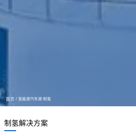
首页
/ 氢能源汽车源-制氢
制氢解决方案