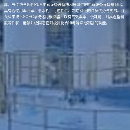
成，与传统与现代PEM电解设备设备槽和是碱性的电解设备设备槽对比，
具有着使用率高率、低水耗、可逆性性、制造费低的许多优势与劣势。沈
氏科学技术SOEC系统化用板换器，以有的效率率、低耗能、耐高温塑料
度等性状，能够升级固态物阳极氮化合物电解法池制氢的功能。