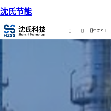
沈氏节能
中文名