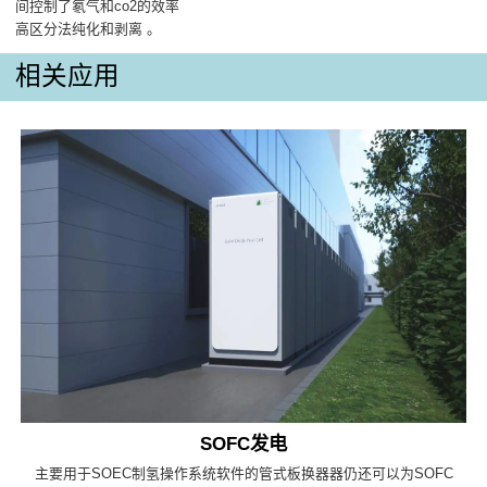
间控制了氡气和co2的效率
高区分法纯化和剥离 。
相关应用
SOFC发电
主要用于SOEC制氢操作系统软件的管式板换器器仍还可以为SOFC