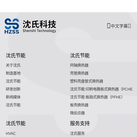
中文字幕
沈氏节能
沈氏节能
关于沈氏
同轴换热器
制造基地
壳管换热器
沈氏节能
塑料壳盘管式换热器
研发创新
沈氏节能:印刷电路板式换热器（PCHE）
新闻媒体
沈氏节能:板翅式换热器（PFHE）
沈氏节能
板壳换热器
微反应器
沈氏节能
服务支持
HVAC
沈氏服务