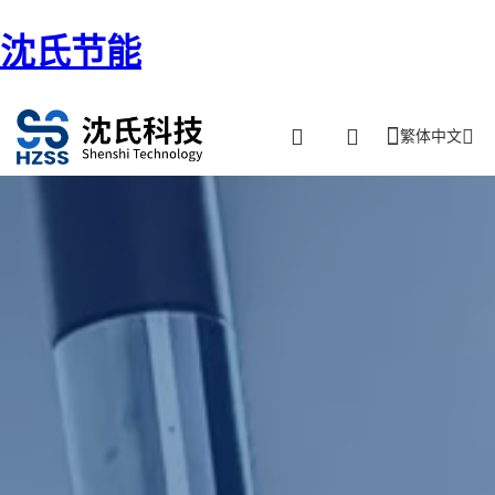
沈氏节能
繁体中文