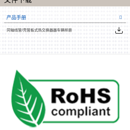
产品手册
同轴线管/壳管板式热交换器器车辆样册