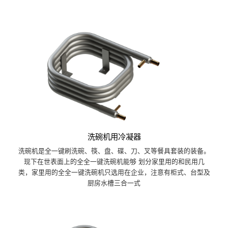
洗碗机用冷凝器
洗碗机是全一键刷洗碗、筷、盘、碟、刀、叉等餐具套装的装备。
现下在世表面上的全全一键洗碗机能够 划分家里用的和民用几
类，家里用的全全一键洗碗机只选用在企业，注意有柜式、台型及
厨房水槽三合一式