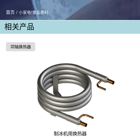
首页
/ 小家电/食品原料
相关产品
同轴换热器
制冰机用换热器