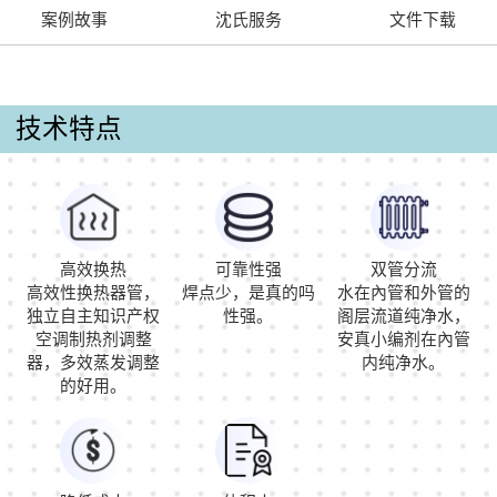
案例故事
沈氏服务
文件下载
技术特点
高效换热
可靠性强
双管分流
高效性换热器管，
焊点少，是真的吗
水在內管和外管的
独立自主知识产权
性强。
阁层流道纯净水，
空调制热剂调整
安真小编剂在內管
器，多效蒸发调整
内纯净水。
的好用。