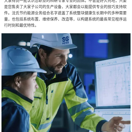
大家得到一批认识您职业的科研专家专业的团体。不管是好久何地，只要
是您售卖了大家子公司的生产设备，大家都会以能提供专业的技巧支持软
件。沈氏节约能源业务组合名字遮盖了系统整块健康生长期中的多种需要
量，也包括系统布置、维修保养、改造等，以构建系统的最長常见程序运
行时刻和最优特性。