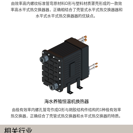
由效率高内螺纹标准管弯原材料Ω形与塑料材质罩壳形成的一款效
率高水平式热交换器器，正确相结合了壳管式水平式热交换器器和
水平式水平式热交换器器的优缺点。
海水养殖恒温机换热器
由极有效率内螺孔管弯作成Ω形与朔胶结构件结构的1种极有效率
热交换器，正确综合了壳管式热交换器和水平式热交换器的特质。
相关行业