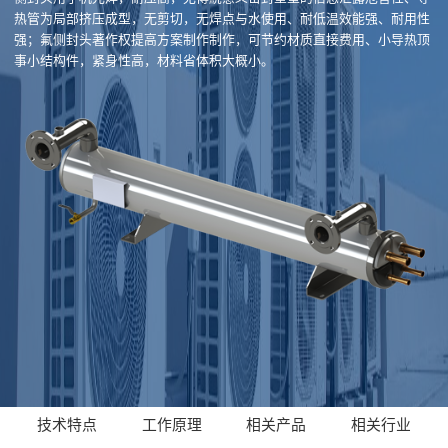
热管为局部挤压成型，无剪切，无焊点与水使用、耐低温效能强、耐用性
强；氟侧封头著作权提高方案制作制作，可节约材质直接费用、小导热顶
事小结构件，紧身性高，材料省体积大概小。
技术特点
工作原理
相关产品
相关行业