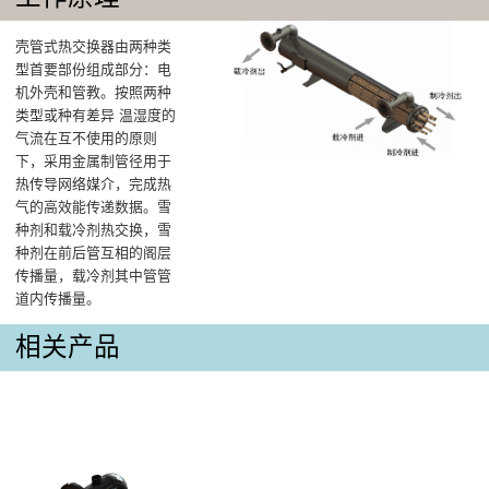
壳管式热交换器由两种类
型首要部份组成部分：电
机外壳和管教。按照两种
类型或种有差异 温湿度的
气流在互不使用的原则
下，采用金属制管径用于
热传导网络媒介，完成热
气的高效能传递数据。雪
种剂和载冷剂热交换，雪
种剂在前后管互相的阁层
传播量，载冷剂其中管管
道内传播量。
相关产品