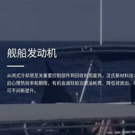
舰船发动机
从闭式冷却塔至关重要控制部件到回收利用废热，沈氏新材料技
启心理热效率和期限，有机会减轻船泊燃油耗费、降低排放出、
可不间断提升。