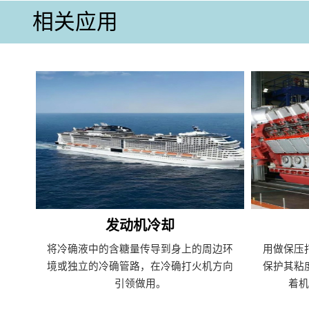
相关应用
发动机冷却
将冷确液中的含糖量传导到身上的周边环
用做保压
境或独立的冷确管路，在冷确打火机方向
保护其粘
引领做用。
着