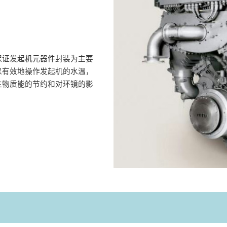
保证发起机元器件封装为主要
以有效地操作发起机的水温，
生物质能的节约和对环镜的影