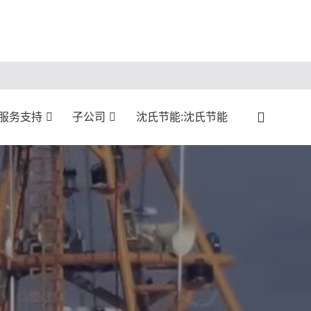
:服务支持
子公司
沈氏节能:沈氏节能