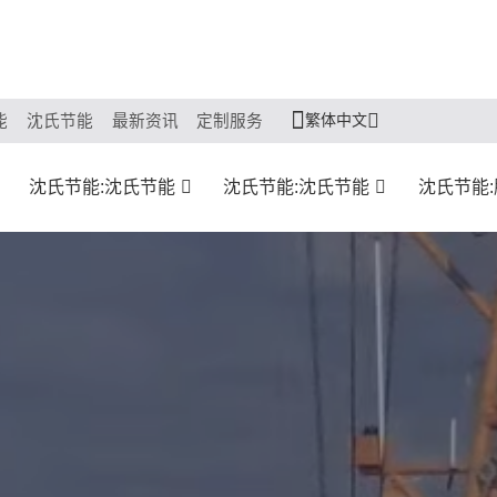
繁体中文
能
沈氏节能
最新资讯
定制服务
沈氏节能:沈氏节能
沈氏节能:沈氏节能
沈氏节能