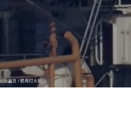
/ 航母打火机
首页