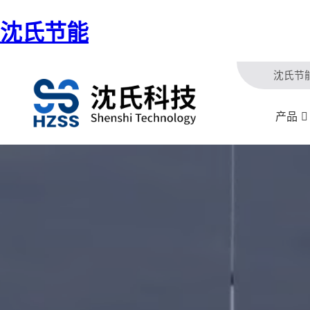
沈氏节能
沈氏节
产品