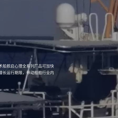
术船舰启心理全系列厂品可加快
增长运行期限，带动船舶行业内