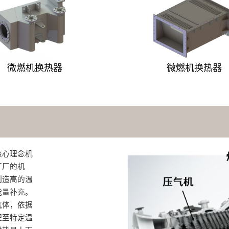
微燃机换热器
微燃机换热器
核心理念机
厂厂的机
制造高的温
能量补充。
气体，依据
理至特定温