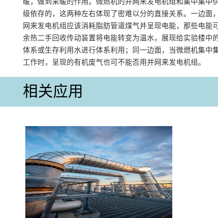
暖，做到采暖的作用。微燃机的并网来发电机组和集中集中
级依存的，这两种左右体现了密难以分的直接关系。一边面
网来发电机组应该消耗脂肪管道煤气并呈现电能，那些电能
余热二手回收传动装置将电能转变为温水，展现给实验楼中
体系或生存利用水进行体系利用；同一边面，当微燃机集中
工作时，呈现的有机废气也可不能否用并网来发电机组。
相关应用