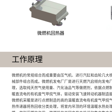
微燃机回热器
工作原理
微燃机的常规组合而成重要由压气机、进行汽缸和齿轮几大
械部件组合而成‌。微燃机发电厂厂是进行天燃汽启倾向发电
理，选取纯天然气使用量、汽化油品气等做燃剂，依据点燃
暖直流电的有机废气甲烷气体，驱动安装飞速转动机器制造
微燃机采暖是进行点燃制造的高的温暖直流电有机废气甲烷
热传递器将热回收分类处理，将室内吊顶的环境温暖水热处