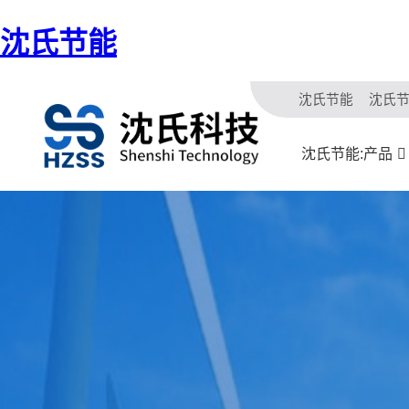
沈氏节能
沈氏节能
沈氏
沈氏节能:产品