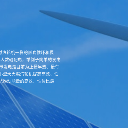
型天燃汽轮机一样的嵌套循环和模
小人数输配电，举例子简单的发电
产带发电是目前为止最早熟、最有
小型天天燃汽轮机提高高效、性
航推动能量的高效、性价比最