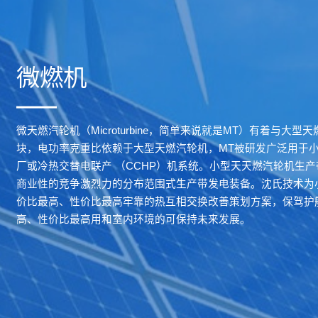
微燃机
微天燃汽轮机（Microturbine，简单来说就是MT）有着与大
块，电功率克重比依赖于大型天燃汽轮机，MT被研发广泛用于
厂或冷热交替电联产 （CCHP）机系统。小型天天燃汽轮机生
商业性的竞争激烈力的分布范围式生产带发电装备。沈氏技术为
价比最高、性价比最高牢靠的热互相交换改善策划方案，保驾护
高、性价比最高用和室内环境的可保持未来发展。