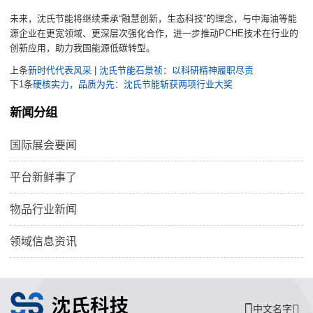
未来，沈氏节能将继续秉承“融慧创新，生态科技”的理念，与中海油等能
源企业在更宽领域、更深层次强化合作，进一步推动PCHE技术在行业的
创新应用，助力我国能源低碳转型。
上条
新时代代表风采 | 沈氏节能石景祯：以科研精神履职尽责
下1条
硬核实力，品质为先：沈氏节能斩获两项行业大奖
新闻分组
国际展会要闻
平台新鲜事了
物品行业新闻
领域信息资讯
中文名字