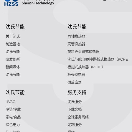
沈氏节能
沈氏节能
关于沈氏
同轴换热器
制造基地
壳管换热器
沈氏节能
塑料壳盘管式换热器
研发创新
沈氏节能:印刷电路板式换热器（PCHE）
新闻媒体
板翅式换热器（PFHE）
沈氏节能
板壳换热器
微反应器
沈氏节能
服务支持
HVAC
沈氏服务
冷链/冷藏
下载文档
家电/食品
全球服务网络
绿色电力
定制服务