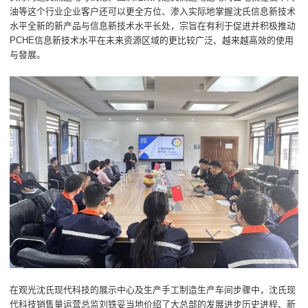
油等这个行业企业客户还可以更全方位、渗入实际地掌握沈氏信息新技术
水平全新的新产品与信息新技术水平长处，宗旨在有利于促进并积极推动
PCHE信息新技术水平在末来资源区域的更比较广泛、越来越高效的使用
与發展。
在观光沈氏现代科技的展示中心及生产手工制造生产车间步骤中，沈氏现
代科技销售量运营总监刘铁妥当地价绍了大总部的发展进步历史进程、新