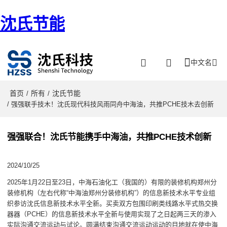
沈氏节能
中文名
首页
所有
沈氏节能
/
/
/ 强强联手技木！沈氏现代科技风雨同舟中海油，共推PCHE技木去创新
强强联合！沈氏节能携手中海油，共推PCHE技术创新
2024/10/25
2025年1月22日至23日，中海石油化工（我国的）有限的装修机构郑州分
装修机构（左右代称“中海油郑州分装修机构”）的信息新技术水平专业组
织参访沈氏信息新技术水平全新。买卖双方包围印刷类线路水平式热交换
器器（PCHE）的信息新技术水平全新与使用实现了之日起两三天的渗入
实际沟通交流运动与试论。圆满结束沟通交流运动运动的目地就在使中海