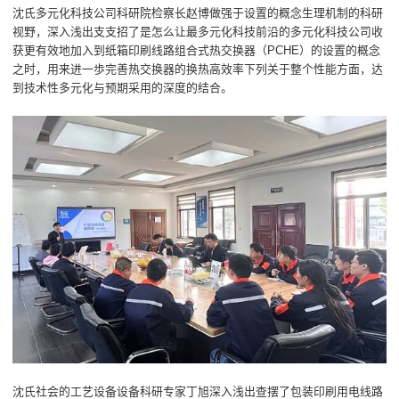
沈氏多元化科技公司科研院检察长赵博做强于设置的概念生理机制的科研
视野，深入浅出支支招了是怎么让最多元化科技前沿的多元化科技公司收
获更有效地加入到纸箱印刷线路组合式热交换器（PCHE）的设置的概念
之时，用来进一歩完善热交换器的换热高效率下列关于整个性能方面，达
到技术性多元化与预期采用的深度的结合。
沈氏社会的工艺设备设备科研专家丁旭深入浅出查摆了包装印刷用电线路